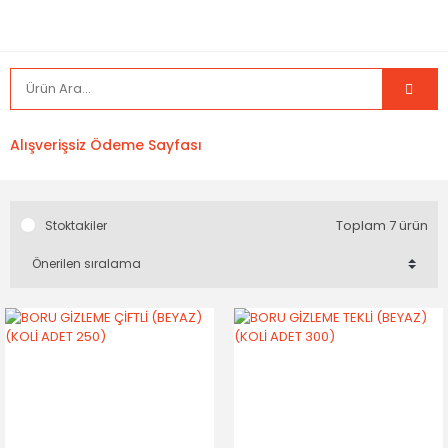
Alışverişsiz Ödeme Sayfası
Toplam 7 ürün
Stoktakiler