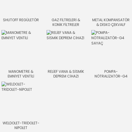
SHUTOFF REGÜLETÖR
GAZ FİLTRELERİ &
METAL KOMPANSATÖR
KONİK FİLTRELER
& DİSKO ÇEKVALF
MANOMETRE &
RELİEF VANA & SİSMİK
POMPA-
EMNİYET VENTİLİ
DEPREM CİHAZI
NÖTRALİZATÖR-G4
SAYAÇ
WELDOLET-TRİDOLET-
NİPOLET