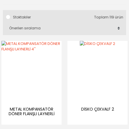
Toplam 119 ürün
Stoktakiler
METAL KOMPANSATÖR
DİSKO ÇEKVALF 2
DÖNER FLANŞLI LAYNERLİ
4''