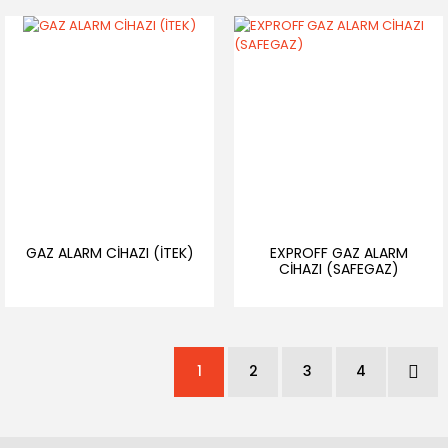
GAZ ALARM CİHAZI (İTEK)
EXPROFF GAZ ALARM
CİHAZI (SAFEGAZ)
1
2
3
4