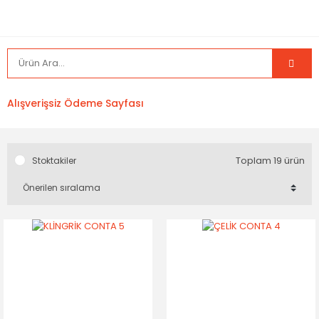
Alışverişsiz Ödeme Sayfası
Toplam 19 ürün
Stoktakiler