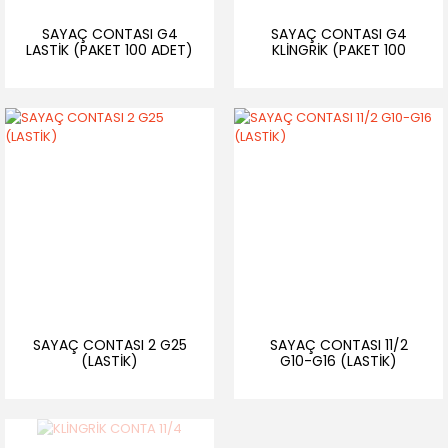
SAYAÇ CONTASI G4
SAYAÇ CONTASI G4
LASTİK (PAKET 100 ADET)
KLİNGRİK (PAKET 100
ADET)
SAYAÇ CONTASI 2 G25
SAYAÇ CONTASI 11/2
(LASTİK)
G10-G16 (LASTİK)