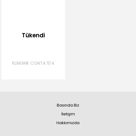
Tükendi
KLİNGRİK CONTA 11/4
Basında Biz
İletişim
Hakkımızda