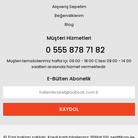
Alışveriş Sepetim
Beğendiklerim
Blog
Müşteri Hizmetleri
0 555 878 71 82
Müşteri temsilcilerimiz hafta içi: 09:00 - 18:00 C.tesi 09:00 - 14:00
saatleri arasında hizmet vermektedir.
E-Bülten Abonelik
KAYDOL
© Tüm hakları saklıdır. Kredi kartı bilgileriniz 256bit SSL sertifikası ile