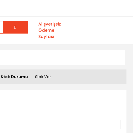
Alışverişsiz
Ödeme
Sayfası
Stok Durumu
Stok Var