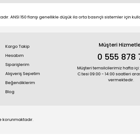
ır. ANSI 150 flanşı genellikle düşük ila orta basınçlı sistemler için kulla
Müşteri Hizmetle
Kargo Takip
0 555 878 
Hesabım
Siparişlerim
Müşteri temsilcilerimiz hafta içi:
Alışveriş Sepetim
C.tesi 09:00 - 14:00 saatleri ar
vermektedir.
Beğendiklerim
Blog
 ile korunmaktadır.