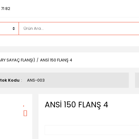
71 82
ARY SAYAÇ FLANŞI)
ANSİ 150 FLANŞ 4
tok Kodu
ANS-003
ANSİ 150 FLANŞ 4