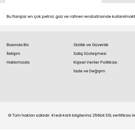
Bu flanşlar en çok petrol, gaz ve rafineri endüstrisinde kullanılmaktad
Basında Biz
Gizlilik ve Güvenlik
İletişim
Satış Sözleşmesi
Hakkımızda
Kişisel Veriler Politikası
İade ve Değişim
© Tüm hakları saklıdır. Kredi kartı bilgileriniz 256bit SSL sertifikası