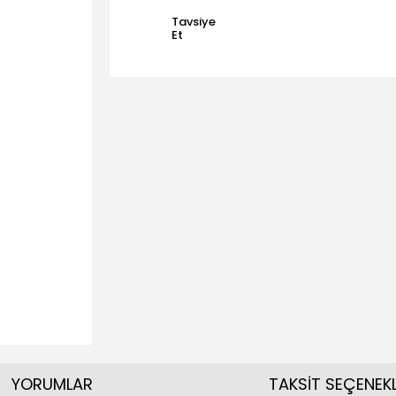
Tavsiye
Et
YORUMLAR
TAKSİT SEÇENEKL