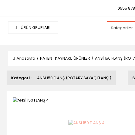
0555 878 
ÜRÜN GRUPLARI
Anasayfa
PATENT KAYNAKLI ÜRÜNLER
ANSİ 150 FLANŞ (ROT
Kategori
ANSİ 150 FLANŞ (ROTARY SAYAÇ FLANŞI)
S