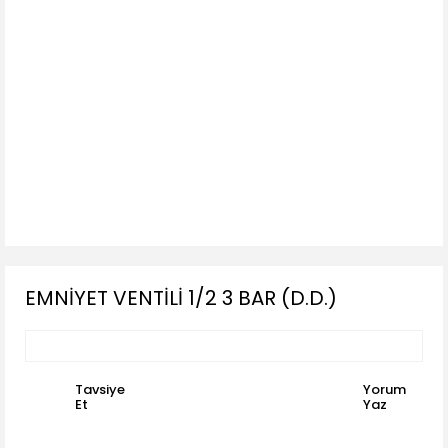
EMNİYET VENTİLİ 1/2 3 BAR (D.D.)
Tavsiye
Yorum
Et
Yaz