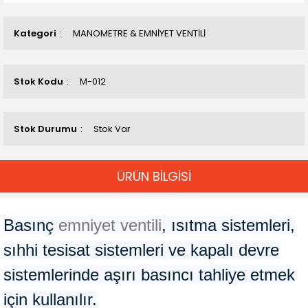
Kategori
MANOMETRE & EMNİYET VENTİLİ
Stok Kodu
M-012
Stok Durumu
Stok Var
ÜRÜN BİLGİSİ
Basınç
emniyet ventili
, ısıtma sistemleri,
sıhhi tesisat sistemleri ve kapalı devre
sistemlerinde aşırı basıncı tahliye etmek
için kullanılır.