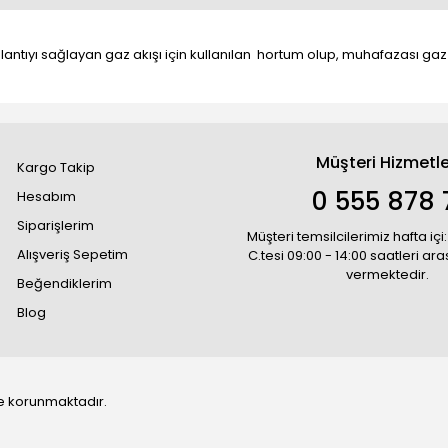
lantıyı sağlayan gaz akışı için kullanılan hortum olup, muhafazası gaz
Müşteri Hizmetle
Kargo Takip
0 555 878 
Hesabım
Siparişlerim
Müşteri temsilcilerimiz hafta içi:
Alışveriş Sepetim
C.tesi 09:00 - 14:00 saatleri ar
vermektedir.
Beğendiklerim
Blog
 ile korunmaktadır.