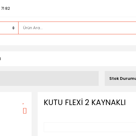
71 82
I
Stok Durum
KUTU FLEXİ 2 KAYNAKLI