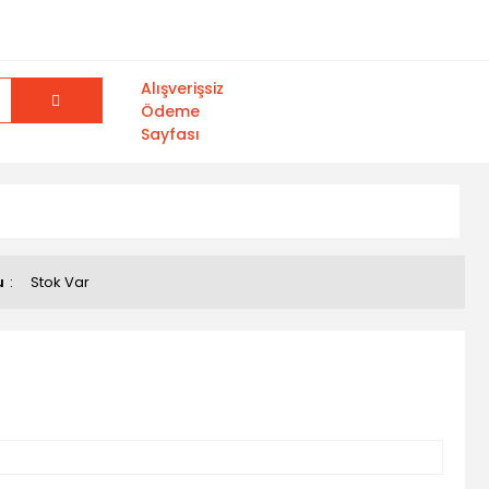
Alışverişsiz
Ödeme
Sayfası
u
Stok Var