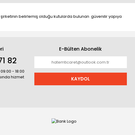
 şirketinin belirlemiş olduğu kutularda bulunan güvenilir yapıya
ri
E-Bülten Abonelik
71 82
 09:00 - 18:00
asında hizmet
KAYDOL