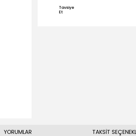
Tavsiye
Et
YORUMLAR
TAKSİT SEÇENEKL