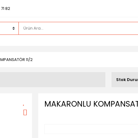
71 82
MPANSATÖR 11/2
Stok Dur
MAKARONLU KOMPANSATÖ