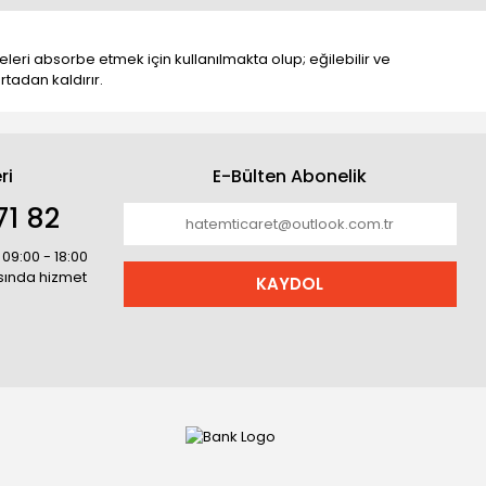
ri absorbe etmek için kullanılmakta olup; eğilebilir ve
rtadan kaldırır.
ri
E-Bülten Abonelik
71 82
 09:00 - 18:00
asında hizmet
KAYDOL