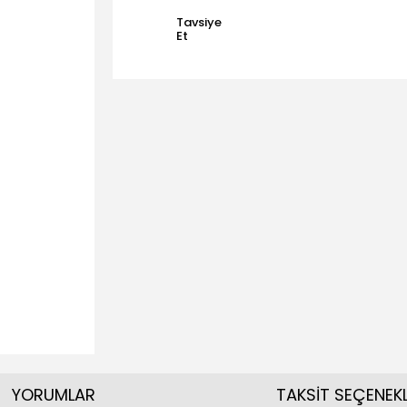
Tavsiye
Et
YORUMLAR
TAKSİT SEÇENEKL