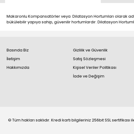
Makaronlu Kompansatörler veya Dilatasyon Hortumları olarak adlan
bükülebilir yapıya sahip, güvenilir hortumlardır. Dilatasyon Hortumla
Basında Biz
Gizlilik ve Güvenlik
İletişim
Satış Sözleşmesi
Hakkımızda
Kişisel Veriler Politikası
İade ve Değişim
© Tüm hakları saklıdır. Kredi kartı bilgileriniz 256bit SSL sertifikası