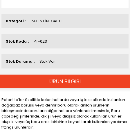
Kategori
PATENT İNEGAL TE
Stok Kodu
PT-023
Stok Durumu
Stok Var
ÜRÜN BİLGİSİ
Patent te'ler özellikle kolon hatlarda veya iç tesisatlarda kullanılan
doğalgaz borusu veya demir boru olarak anılan ürünlerin
birleşmesinde,boruların diğer hatlara yönlendirilmesinde, Boru
çapı değişimlerinde, dikişli veya dikişsiz olarak kullanılan ürünler
olup iki veya üç boru arası birbirine kaynatılarak kullanılan yardımcı
fittings ürünlerdir.