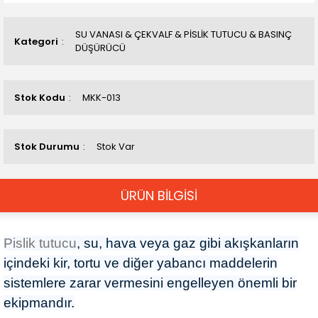
SU VANASI & ÇEKVALF & PİSLİK TUTUCU & BASINÇ
Kategori
DÜŞÜRÜCÜ
Stok Kodu
MKK-013
Stok Durumu
Stok Var
ÜRÜN BİLGİSİ
Pislik tutucu
, su, hava veya gaz gibi akışkanların
içindeki kir, tortu ve diğer yabancı maddelerin
sistemlere zarar vermesini engelleyen önemli bir
ekipmandır.