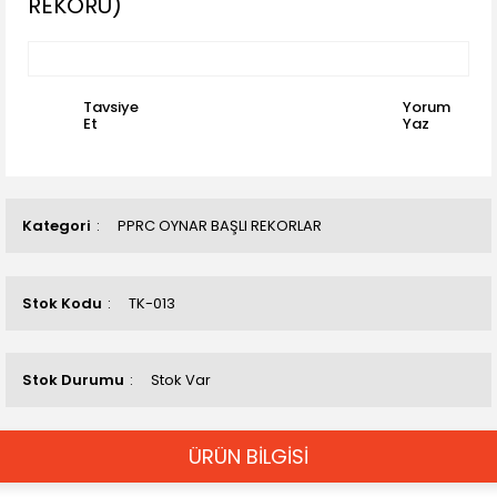
REKORU)
Tavsiye
Yorum
Et
Yaz
Kategori
PPRC OYNAR BAŞLI REKORLAR
Stok Kodu
TK-013
Stok Durumu
Stok Var
ÜRÜN BİLGİSİ