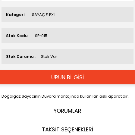
Kategori
SAYAÇ FLEXİ
Stok Kodu
SF-015
Stok Durumu
Stok Var
ÜRÜN BİLGİSİ
Doğalgaz Sayacının Duvara montajında kullanılan askı aparatıdır.
YORUMLAR
TAKSİT SEÇENEKLERİ